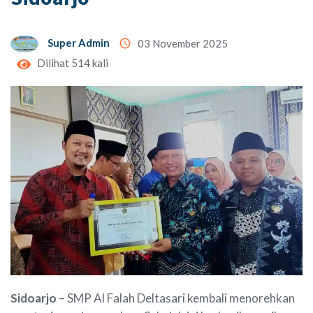
Super Admin
access_time
03 November 2025
Dilihat 514 kali
Sidoarjo
– SMP Al Falah Deltasari kembali menorehkan