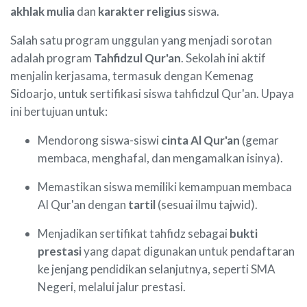
akhlak mulia
dan
karakter religius
siswa.
Salah satu program unggulan yang menjadi sorotan
adalah program
Tahfidzul Qur'an
. Sekolah ini aktif
menjalin kerjasama, termasuk dengan Kemenag
Sidoarjo, untuk sertifikasi siswa tahfidzul Qur'an. Upaya
ini bertujuan untuk:
Mendorong siswa-siswi
cinta Al Qur'an
(gemar
membaca, menghafal, dan mengamalkan isinya).
Memastikan siswa memiliki kemampuan membaca
Al Qur'an dengan
tartil
(sesuai ilmu tajwid).
Menjadikan sertifikat tahfidz sebagai
bukti
prestasi
yang dapat digunakan untuk pendaftaran
ke jenjang pendidikan selanjutnya, seperti SMA
Negeri, melalui jalur prestasi.