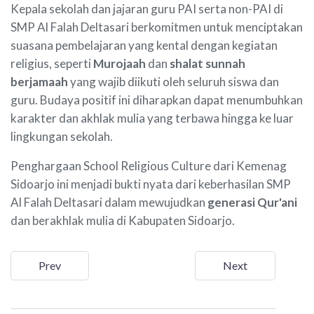
Kepala sekolah dan jajaran guru PAI serta non-PAI di
SMP Al Falah Deltasari berkomitmen untuk menciptakan
suasana pembelajaran yang kental dengan kegiatan
religius, seperti
Murojaah
dan
shalat sunnah
berjamaah
yang wajib diikuti oleh seluruh siswa dan
guru. Budaya positif ini diharapkan dapat menumbuhkan
karakter dan akhlak mulia yang terbawa hingga ke luar
lingkungan sekolah.
Penghargaan School Religious Culture dari Kemenag
Sidoarjo ini menjadi bukti nyata dari keberhasilan SMP
Al Falah Deltasari dalam mewujudkan
generasi Qur'ani
dan berakhlak mulia di Kabupaten Sidoarjo.
Prev
Next