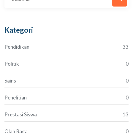
Kategori
Pendidikan
33
Politik
0
Sains
0
Penelitian
0
Prestasi Siswa
13
Olah Raga
0