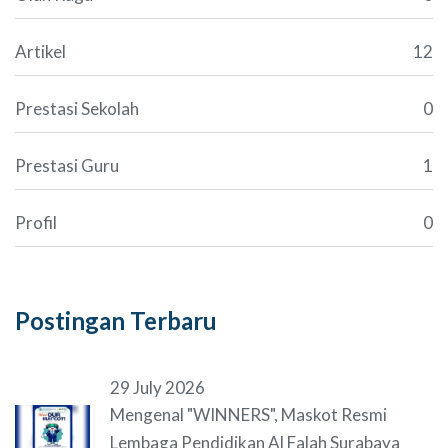
Artikel
12
Prestasi Sekolah
0
Prestasi Guru
1
Profil
0
Postingan Terbaru
29 July 2026
Mengenal "WINNERS", Maskot Resmi
Lembaga Pendidikan Al Falah Surabaya