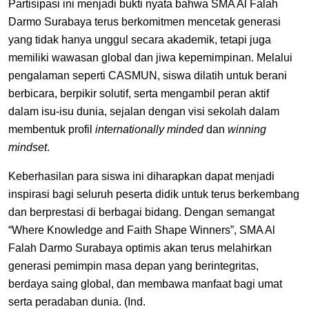
Partisipasi ini menjadi bukti nyata bahwa SMA Al Falah
Darmo Surabaya terus berkomitmen mencetak generasi
yang tidak hanya unggul secara akademik, tetapi juga
memiliki wawasan global dan jiwa kepemimpinan. Melalui
pengalaman seperti CASMUN, siswa dilatih untuk berani
berbicara, berpikir solutif, serta mengambil peran aktif
dalam isu-isu dunia, sejalan dengan visi sekolah dalam
membentuk profil
internationally minded
dan
winning
mindset
.
Keberhasilan para siswa ini diharapkan dapat menjadi
inspirasi bagi seluruh peserta didik untuk terus berkembang
dan berprestasi di berbagai bidang. Dengan semangat
“Where Knowledge and Faith Shape Winners”, SMA Al
Falah Darmo Surabaya optimis akan terus melahirkan
generasi pemimpin masa depan yang berintegritas,
berdaya saing global, dan membawa manfaat bagi umat
serta peradaban dunia. (Ind.